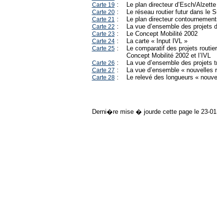
:
Le plan directeur d’Esch/Alzette
Carte 19
:
Le réseau routier futur dans le 
Carte 20
:
Le plan directeur contournement
Carte 21
:
La vue d’ensemble des projets d
Carte 22
:
Le Concept Mobilité 2002
Carte 23
:
La carte « Input IVL »
Carte 24
:
Le comparatif des projets routier
Carte 25
Concept Mobilité 2002 et l’IVL
:
La vue d’ensemble des projets tr
Carte 26
:
La vue d’ensemble « nouvelles r
Carte 27
:
Le relevé des longueurs « nouve
Carte 28
Derni�re mise � jourde cette page le 23-01