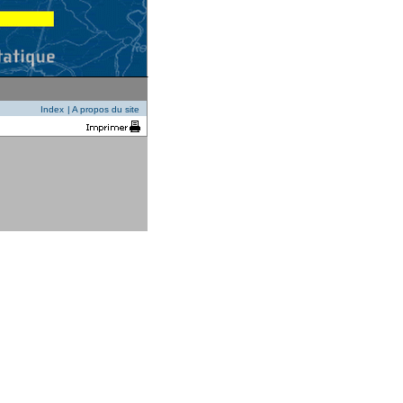
Index
|
A propos du site