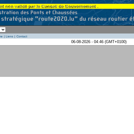
me
|
Liens
|
Contact
06-08-2026 - 04:46 (GMT+0100)