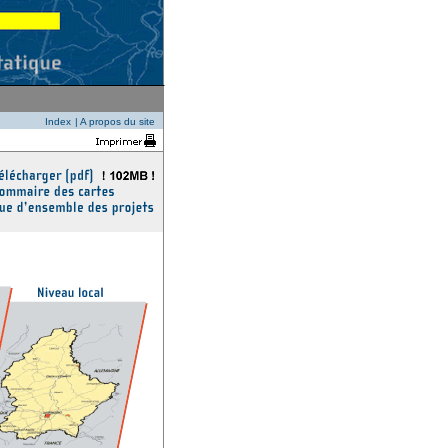
Index
|
A propos du site