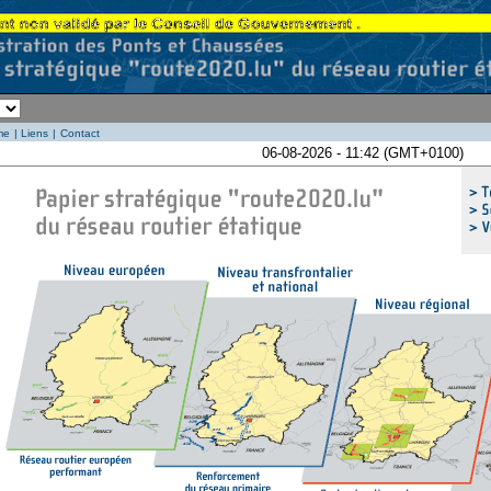
me
|
Liens
|
Contact
06-08-2026 - 11:42 (GMT+0100)