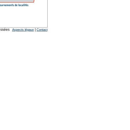
haussées
|
Aspects légaux
Contact