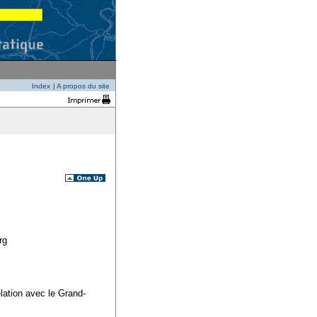
Index
|
A propos du site
rg
ation avec le Grand-